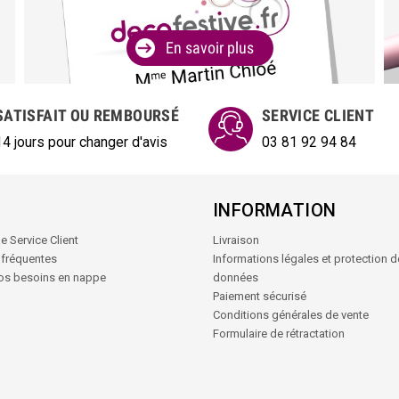
En savoir plus
SATISFAIT OU REMBOURSÉ
SERVICE CLIENT
14 jours pour changer d'avis
03 81 92 94 84
INFORMATION
e Service Client
Livraison
 fréquentes
Informations légales et protection 
vos besoins en nappe
données
Paiement sécurisé
Conditions générales de vente
Formulaire de rétractation