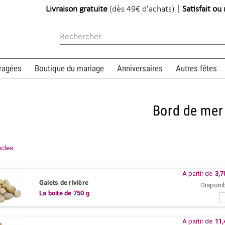
Livraison gratuite
(dès 49€ d'achats) |
Satisfait o
ragées
Boutique du mariage
Anniversaires
Autres fêtes
Bord de mer
ticles
A partir de
3,7
Galets de rivière
Disponi
La boite de 750 g
A partir de
11,