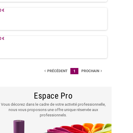
0 €
0 €
PRÉCÉDENT
1
PROCHAIN


Espace Pro
Vous décorez dans le cadre de votre activité professionnelle,
nous vous proposons une offre unique réservée aux
professionnels.