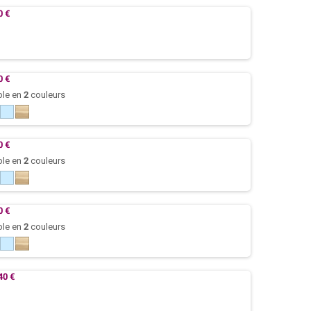
0 €
0 €
ble en
2
couleurs
Bleu
Naturel
azur
0 €
ble en
2
couleurs
Bleu
Naturel
azur
0 €
ble en
2
couleurs
Bleu
Naturel
azur
40 €