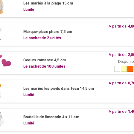
Les mariés à la plage 15 cm
L'unité
A partir de
4,8
Marque-place phare 7,5 cm
Le sachet de 2 unités
A partir de
2,5
Coeurs romance 4,5 cm
Disponib
Le sachet de 100 unités
Blanc
Ivoir
M
A partir de
8,7
Les mariés les pieds dans l'eau 14,5 cm
L'unité
A partir de
1,4
Bouteille de limonade 4 x 11 cm
L'unité