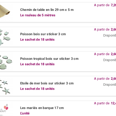
A partir de
7,2
Chemin de table en lin 29 cm x 5 m
Le rouleau de 5 mètres
A partir de
2,6
Poisson bois sur sticker 3 cm
Disponi
Le sachet de 18 unités
A partir de
2,6
Poisson tropical bois sur sticker 3 cm
Disponi
Le sachet de 18 unités
A partir de
2,6
Etoile de mer bois sur sticker 3 cm
Disponi
Le sachet de 18 unités
A partir de
12,
Les mariés en barque 17 cm
L'unité