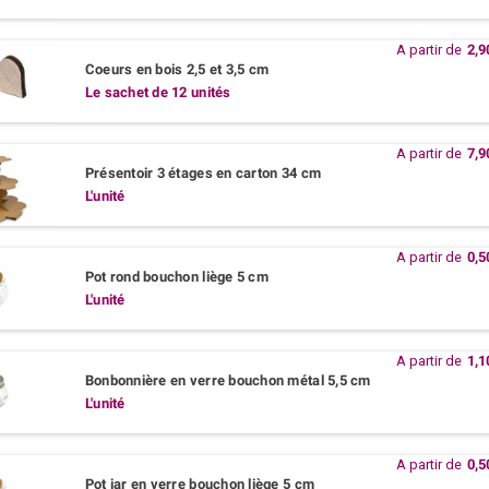
A partir de
2,9
Coeurs en bois 2,5 et 3,5 cm
Le sachet de 12 unités
A partir de
7,9
Présentoir 3 étages en carton 34 cm
L'unité
A partir de
0,5
Pot rond bouchon liège 5 cm
L'unité
A partir de
1,1
Bonbonnière en verre bouchon métal 5,5 cm
L'unité
A partir de
0,5
Pot jar en verre bouchon liège 5 cm