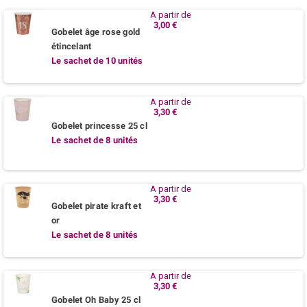
A partir de
3,00 €
Gobelet âge rose gold
étincelant
Le sachet de 10 unités
A partir de
3,30 €
Gobelet princesse 25 cl
Le sachet de 8 unités
A partir de
3,30 €
Gobelet pirate kraft et
or
Le sachet de 8 unités
A partir de
3,30 €
Gobelet Oh Baby 25 cl