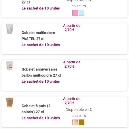
27 cl
couleurs
Le sachet de 10 unités
Rose
Bleu
azur
A partir de
2,70 €
Gobelet multicolore
PASTEL 27 cl
Le sachet de 10 unités
A partir de
2,70 €
Gobelet anniversaire
ballon multicolore 27 cl
Le sachet de 10 unités
A partir de
2,70 €
Gobelet à pois (2
Disponible en
2
coloris) 27 cl
couleurs
Le sachet de 10 unités
Rose
Kraft
gold
nature