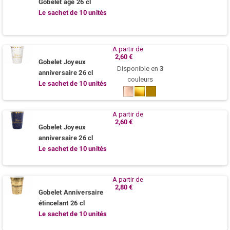
Gobelet âge 26 cl
Le sachet de 10 unités
A partir de
2,60 €
Gobelet Joyeux
Disponible en
3
anniversaire 26 cl
couleurs
Le sachet de 10 unités
Rose
Or
Kraft
gold
nature
A partir de
2,60 €
Gobelet Joyeux
anniversaire 26 cl
Le sachet de 10 unités
A partir de
2,80 €
Gobelet Anniversaire
étincelant 26 cl
Le sachet de 10 unités