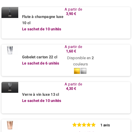
A partir de
3,90 €
Flute à champagne luxe
10 cl
Le sachet de 10 unités
A partir de
1,60 €
Gobelet carton 22 cl
Disponible en
2
Le sachet de 6 unités
couleurs
Or
Argent
A partir de
4,30 €
Verre à vin luxe 13 cl
Le sachet de 10 unités
1 avis