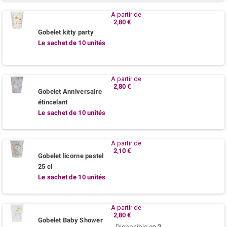
A partir de
2,80 €
Gobelet kitty party
Le sachet de 10 unités
A partir de
2,80 €
Gobelet Anniversaire
étincelant
Le sachet de 10 unités
A partir de
2,10 €
Gobelet licorne pastel
25 cl
Le sachet de 10 unités
A partir de
2,80 €
Gobelet Baby Shower
Disponible en
2