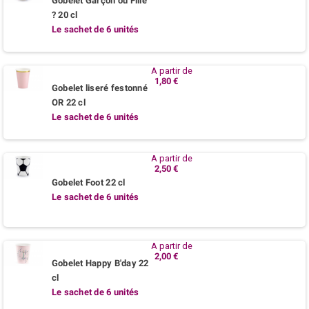
Gobelet Garçon ou Fille
? 20 cl
Le sachet de 6 unités
A partir de
1,80 €
Gobelet liseré festonné
OR 22 cl
Le sachet de 6 unités
A partir de
2,50 €
Gobelet Foot 22 cl
Le sachet de 6 unités
A partir de
2,00 €
Gobelet Happy B'day 22
cl
Le sachet de 6 unités