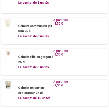
Le sachet de 8 unités
A partir de
3,30 €
Gobelet communion joli
brin 25 cl
Le sachet de 8 unités
A partir de
3,30 €
Gobelet fille ou garçon ?
25 cl
Le sachet de 8 unités
A partir de
2,30 €
Gobelet en carton
explorateur 27 cl
Le sachet de 10 unités