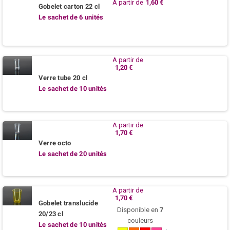
A partir de
1,60 €
Gobelet carton 22 cl
Le sachet de 6 unités
A partir de
1,20 €
Verre tube 20 cl
Le sachet de 10 unités
A partir de
1,70 €
Verre octo
Le sachet de 20 unités
A partir de
1,70 €
Gobelet translucide
Disponible en
7
20/23 cl
couleurs
Le sachet de 10 unités