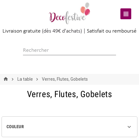

Livraison gratuite
(dès 49€ d'achats) |
Satisfait ou remboursé
La table
Verres, Flutes, Gobelets
Verres, Flutes, Gobelets

COULEUR