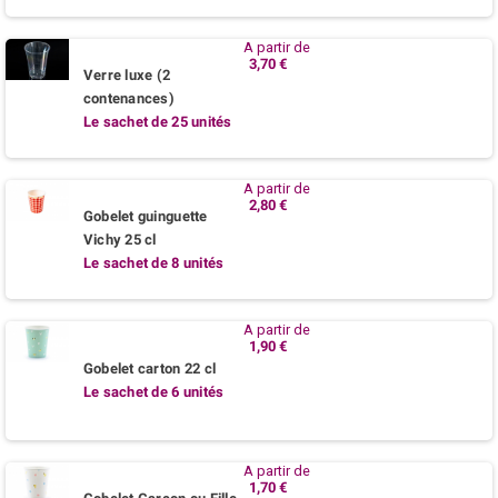
A partir de
3,70 €
Verre luxe (2
contenances)
Le sachet de 25 unités
A partir de
2,80 €
Gobelet guinguette
Vichy 25 cl
Le sachet de 8 unités
A partir de
1,90 €
Gobelet carton 22 cl
Le sachet de 6 unités
A partir de
1,70 €