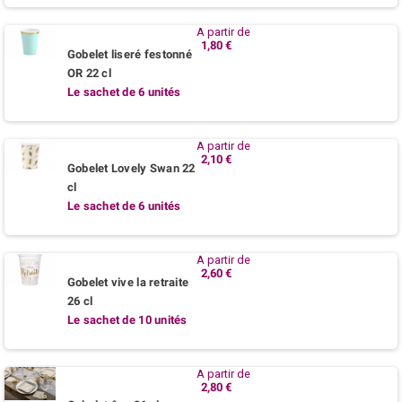
A partir de
1,80 €
Gobelet liseré festonné
OR 22 cl
Le sachet de 6 unités
A partir de
2,10 €
Gobelet Lovely Swan 22
cl
Le sachet de 6 unités
A partir de
2,60 €
Gobelet vive la retraite
26 cl
Le sachet de 10 unités
A partir de
2,80 €