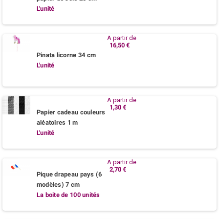
L'unité
A partir de
16,50 €
Pinata licorne 34 cm
L'unité
A partir de
1,30 €
Papier cadeau couleurs
aléatoires 1 m
L'unité
A partir de
2,70 €
Pique drapeau pays (6
modèles) 7 cm
La boite de 100 unités