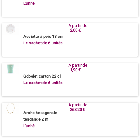
L'unité
A partir de
2,00 €
Assiette à pois 18 cm
Le sachet de 6 unités
A partir de
1,90 €
Gobelet carton 22 cl
Le sachet de 6 unités
A partir de
268,20 €
Arche hexagonale
tendance 2 m
L'unité