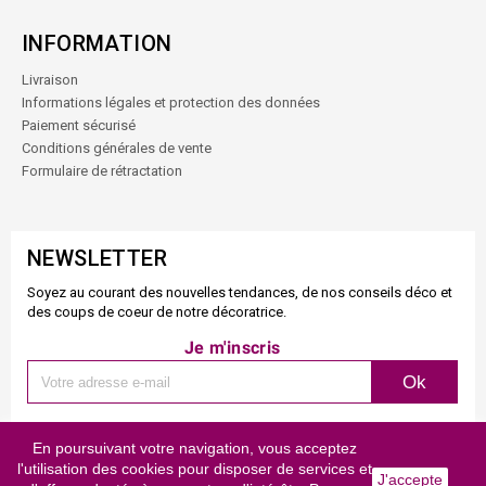
INFORMATION
Livraison
Informations légales et protection des données
Paiement sécurisé
Conditions générales de vente
Formulaire de rétractation
NEWSLETTER
Soyez au courant des nouvelles tendances, de nos conseils déco et
des coups de coeur de notre décoratrice.
Je m'inscris
Ok
En poursuivant votre navigation, vous acceptez
l'utilisation des cookies pour disposer de services et
Copyright © 2019
Net&tic
J'accepte