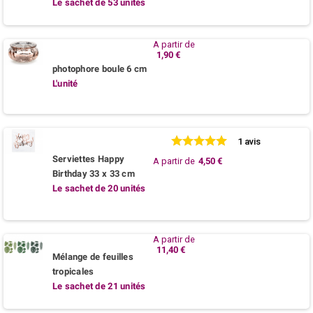
Le sachet de 53 unités
A partir de
1,90 €
photophore boule 6 cm
L'unité
1 avis
Serviettes Happy
A partir de
4,50 €
Birthday 33 x 33 cm
Le sachet de 20 unités
A partir de
11,40 €
Mélange de feuilles
tropicales
Le sachet de 21 unités