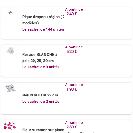
A partir de
2,40 €
Pique drapeau région (2
modèles)
Le sachet de 144 unités
A partir de
5,20 €
Rosace BLANCHE à
pois 20, 25, 30 cm
Le sachet de 3 unités
A partir de
1,90 €
Nœud brillant 29 cm
Le sachet de 2 unités
A partir de
2,30 €
Fleur summer sur pince