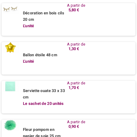
A partir de
5,80 €
Décoration en bois cils
20 cm
L'unité
A partir de
1,30 €
Ballon étoile 48 cm
L'unité
A partir de
1,70 €
Serviette ouate 33 x 33
cm
Le sachet de 20 unités
A partir de
0,90 €
Fleur pompom en
papier de soie 25 cm