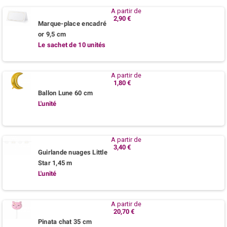
A partir de
2,90 €
Marque-place encadré
or 9,5 cm
Le sachet de 10 unités
A partir de
1,80 €
Ballon Lune 60 cm
L'unité
A partir de
3,40 €
Guirlande nuages Little
Star 1,45 m
L'unité
A partir de
20,70 €
Pinata chat 35 cm