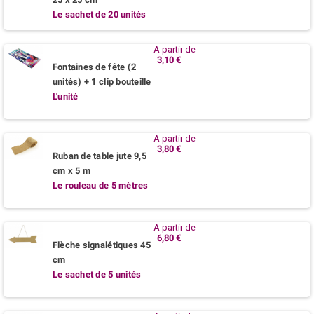
Le sachet de 20 unités
A partir de
3,10 €
Fontaines de fête (2
unités) + 1 clip bouteille
L'unité
A partir de
3,80 €
Ruban de table jute 9,5
cm x 5 m
Le rouleau de 5 mètres
A partir de
6,80 €
Flèche signalétiques 45
cm
Le sachet de 5 unités