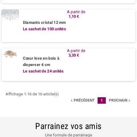
A partir de
1,10 €
Diamants cristal 12 mm
Le sachet de 100 unités
A partir de
3,30 €
Cœur love en bois à
disperser 4 cm
Le sachet de 24 unités
Affichage 1-16 de 16 article(s)
PRÉCÉDENT
1
PROCHAIN


Parrainez vos amis
Une formule de parrainage