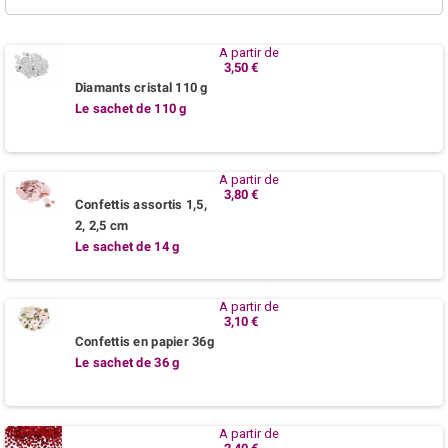
A partir de
3,50 €
Diamants cristal 110 g
Le sachet de 110 g
A partir de
3,80 €
Confettis assortis 1,5,
2, 2,5 cm
Le sachet de 14 g
A partir de
3,10 €
Confettis en papier 36g
Le sachet de 36 g
A partir de