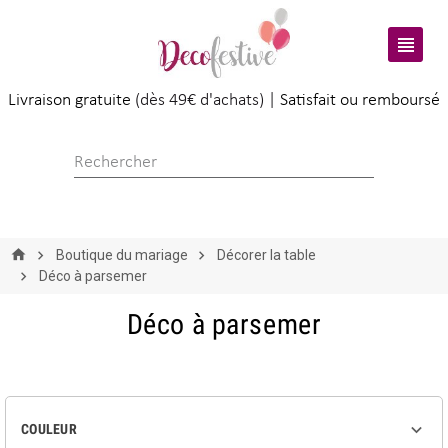

Livraison gratuite
(dès 49€ d'achats) |
Satisfait ou remboursé
Boutique du mariage
Décorer la table
Déco à parsemer
Déco à parsemer

COULEUR