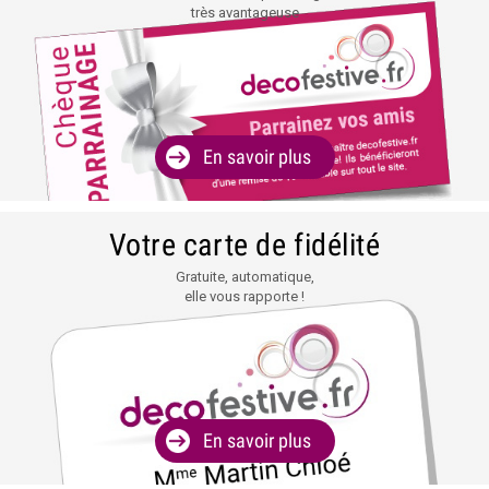
très avantageuse
En savoir plus
Votre carte de fidélité
Gratuite, automatique,
elle vous rapporte !
En savoir plus