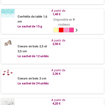
A partir de
1,40 €
Confettis de table 1,6
Disponible en
9
cm
couleurs
Le sachet de 15 g
Ivoire
Rouge
Rose
Fuchsia
Parme
Violet
Bleu
Turquoi
Noir
azur
/
Lagon
A partir de
2,90 €
Coeurs en bois 2,5 et
3,5 cm
Le sachet de 12 unités
A partir de
2,30 €
Coeurs en bois 2 cm
Le sachet de 24 unités
A partir de
4,20 €