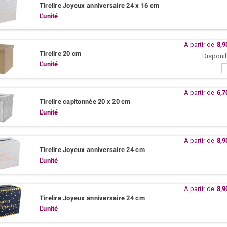
Tirelire Joyeux anniversaire 24 x 16 cm
L'unité
A partir de
8,9
Tirelire 20 cm
Disponi
L'unité
A partir de
6,7
Tirelire capitonnée 20 x 20 cm
L'unité
A partir de
8,9
Tirelire Joyeux anniversaire 24 cm
L'unité
A partir de
8,9
Tirelire Joyeux anniversaire 24 cm
L'unité