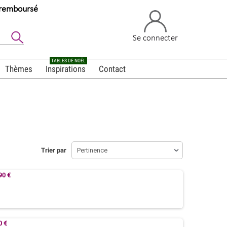
u remboursé
Se connecter
TABLES DE NOËL
Thèmes
Inspirations
Contact
Trier par
Pertinence
90 €
0 €