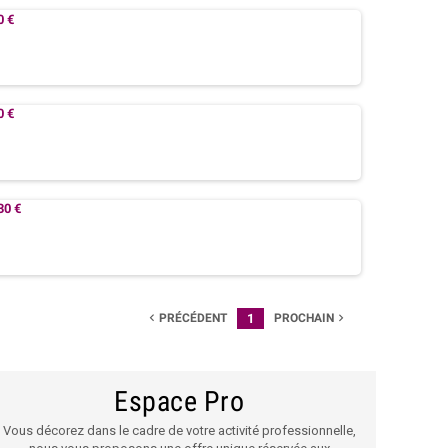
0 €
0 €
30 €
PRÉCÉDENT
1
PROCHAIN


Espace Pro
Vous décorez dans le cadre de votre activité professionnelle,