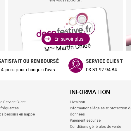
elle vous rapporte !
En savoir plus
SATISFAIT OU REMBOURSÉ
SERVICE CLIENT
14 jours pour changer d'avis
03 81 92 94 84
INFORMATION
e Service Client
Livraison
 fréquentes
Informations légales et protection 
vos besoins en nappe
données
Paiement sécurisé
Conditions générales de vente