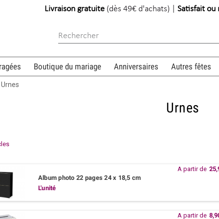
Livraison gratuite
(dès 49€ d'achats) |
Satisfait o
ragées
Boutique du mariage
Anniversaires
Autres fêtes
Urnes
Urnes
icles
A partir de
25,
Album photo 22 pages 24 x 18,5 cm
L'unité
A partir de
8,9