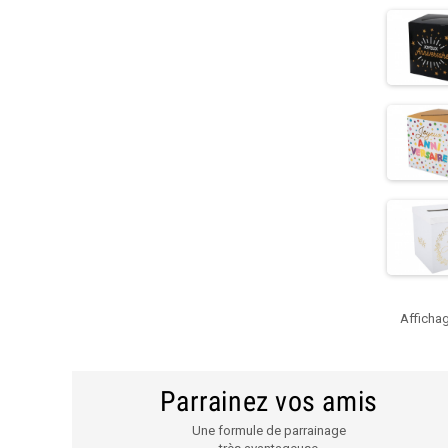
Affichag
Parrainez vos amis
Une formule de parrainage