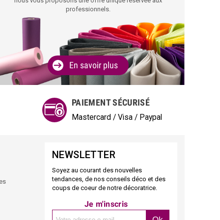
nous vous proposons une offre unique réservée aux
professionnels.
En savoir plus
PAIEMENT SÉCURISÉ
Mastercard / Visa / Paypal
NEWSLETTER
Soyez au courant des nouvelles
tendances, de nos conseils déco et des
des
coups de coeur de notre décoratrice.
Je m'inscris
Ok