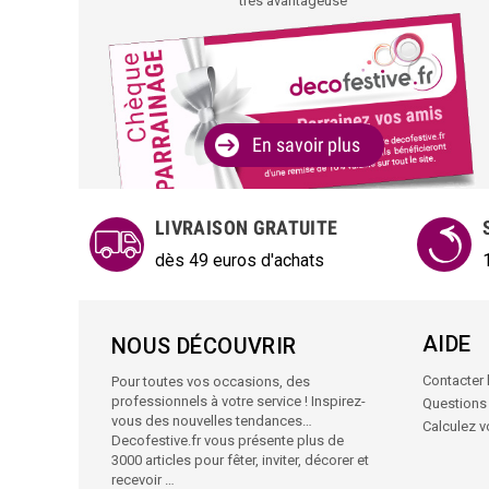
très avantageuse
En savoir plus
LIVRAISON GRATUITE
dès 49 euros d'achats
AIDE
NOUS DÉCOUVRIR
Contacter l
Pour toutes vos occasions, des
professionnels à votre service ! Inspirez-
Questions
vous des nouvelles tendances…
Calculez 
Decofestive.fr vous présente plus de
3000 articles pour fêter, inviter, décorer et
recevoir …