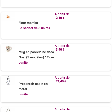
A partir de
2,10 €
Fleur mambo
Le sachet de 6 unités
A partir de
3,90 €
Mug en porcelaine déco
Noël (3 modèles) 12 cm
L'unité
A partir de
21,40 €
Présentoir sapin en
métal
L'unité
A partir de