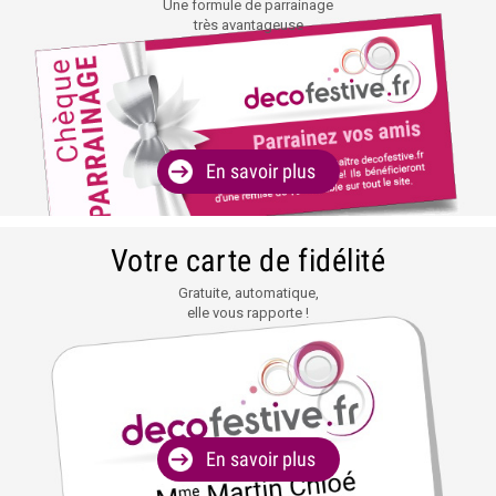
Une formule de parrainage
très avantageuse
En savoir plus
Votre carte de fidélité
Gratuite, automatique,
elle vous rapporte !
En savoir plus