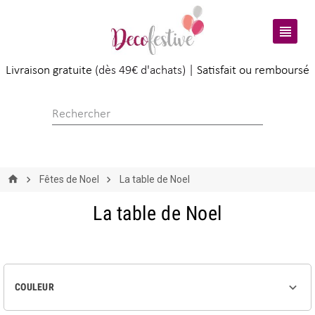

Livraison gratuite
(dès 49€ d'achats) |
Satisfait ou remboursé
Fêtes de Noel
La table de Noel
La table de Noel

COULEUR