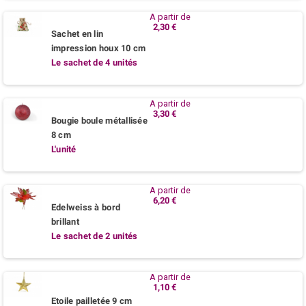
A partir de
2,30 €
Sachet en lin
impression houx 10 cm
Le sachet de 4 unités
A partir de
3,30 €
Bougie boule métallisée
8 cm
L'unité
A partir de
6,20 €
Edelweiss à bord
brillant
Le sachet de 2 unités
A partir de
1,10 €
Etoile pailletée 9 cm