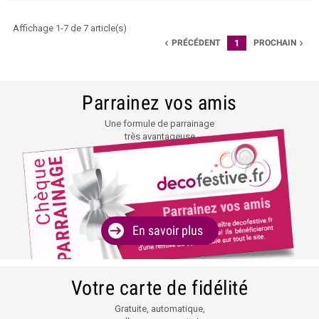
Affichage 1-7 de 7 article(s)
PRÉCÉDENT
1
PROCHAIN


Parrainez vos amis
Une formule de parrainage
très avantageuse
En savoir plus
Votre carte de fidélité
Gratuite, automatique,