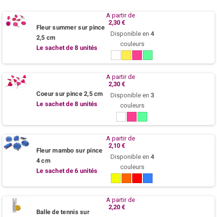
A partir de
2,30 €
Fleur summer sur pince
Disponible en
4
2,5 cm
couleurs
Le sachet de 8 unités
Blanc
Jaune
Fuchsia
Menthe
/
Tilleul
A partir de
2,30 €
Coeur sur pince 2,5 cm
Disponible en
3
Le sachet de 8 unités
couleurs
Blanc
Fuchsia
Menthe
/
Tilleul
A partir de
2,10 €
Fleur mambo sur pince
Disponible en
4
4 cm
couleurs
Le sachet de 6 unités
Jaune
Mandarine
Rouge
Bleu
citron
A partir de
2,20 €
Balle de tennis sur