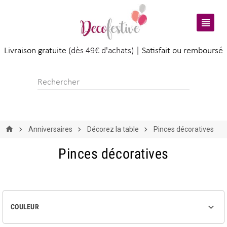

Livraison gratuite
(dès 49€ d'achats) |
Satisfait ou remboursé
Anniversaires
Décorez la table
Pinces décoratives
Pinces décoratives

COULEUR