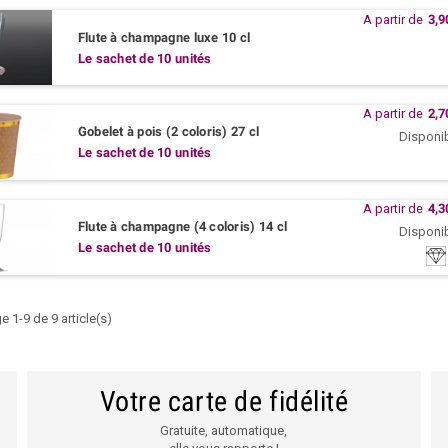
A partir de
3,9
Flute à champagne luxe 10 cl
Le sachet de 10 unités
A partir de
2,7
Gobelet à pois (2 coloris) 27 cl
Disponi
Le sachet de 10 unités
A partir de
4,3
Flute à champagne (4 coloris) 14 cl
Disponi
Le sachet de 10 unités
C
e 1-9 de 9 article(s)
Votre carte de fidélité
Gratuite, automatique,