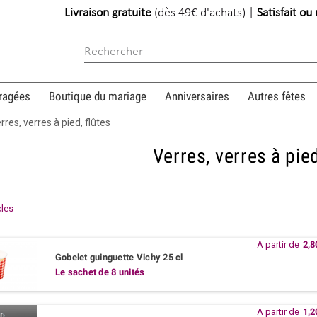
Livraison gratuite
(dès 49€ d'achats) |
Satisfait o
ragées
Boutique du mariage
Anniversaires
Autres fêtes
rres, verres à pied, flûtes
Verres, verres à pied
icles
A partir de
2,8
Gobelet guinguette Vichy 25 cl
Le sachet de 8 unités
A partir de
1,2