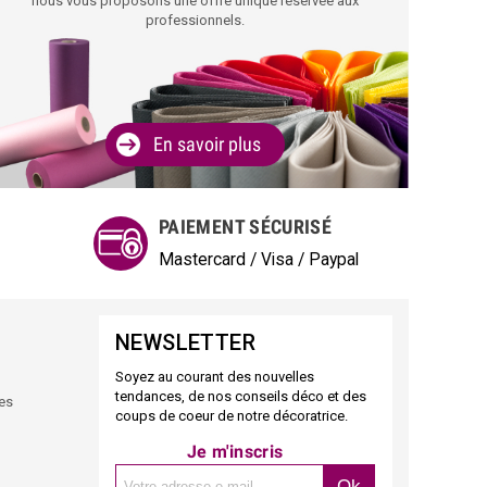
nous vous proposons une offre unique réservée aux
professionnels.
En savoir plus
PAIEMENT SÉCURISÉ
Mastercard / Visa / Paypal
NEWSLETTER
Soyez au courant des nouvelles
tendances, de nos conseils déco et des
des
coups de coeur de notre décoratrice.
Je m'inscris
Ok