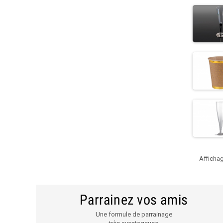
Affichag
Parrainez vos amis
Une formule de parrainage