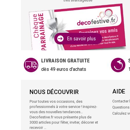
très avantageuse
En savoir plus
LIVRAISON GRATUITE
dès 49 euros d'achats
AIDE
NOUS DÉCOUVRIR
Contacter l
Pour toutes vos occasions, des
professionnels à votre service ! Inspirez-
Questions
vous des nouvelles tendances…
Calculez 
Decofestive.fr vous présente plus de
3000 articles pour fêter, inviter, décorer et
recevoir …