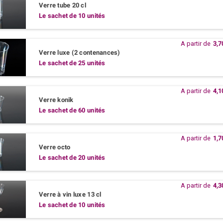
Verre tube 20 cl
Le sachet de 10 unités
A partir de
3,7
Verre luxe (2 contenances)
Le sachet de 25 unités
A partir de
4,1
Verre konik
Le sachet de 60 unités
A partir de
1,7
Verre octo
Le sachet de 20 unités
A partir de
4,3
Verre à vin luxe 13 cl
Le sachet de 10 unités