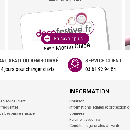
elle vous rapporte !
En savoir plus
SATISFAIT OU REMBOURSÉ
SERVICE CLIENT
14 jours pour changer d'avis
03 81 92 94 84
INFORMATION
e Service Client
Livraison
 fréquentes
Informations légales et protection 
vos besoins en nappe
données
Paiement sécurisé
Conditions générales de vente