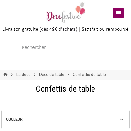

Livraison gratuite
(dès 49€ d'achats) |
Satisfait ou remboursé
La déco
Déco de table
Confettis de table
Confettis de table

COULEUR