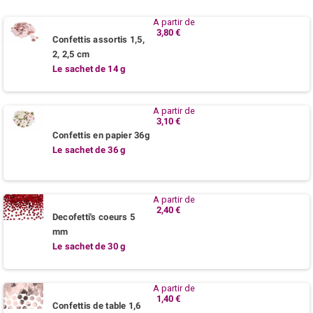
A partir de
3,80 €
Confettis assortis 1,5,
2, 2,5 cm
Le sachet de 14 g
A partir de
3,10 €
Confettis en papier 36g
Le sachet de 36 g
A partir de
2,40 €
Decofetti's coeurs 5
mm
Le sachet de 30 g
A partir de
1,40 €
Confettis de table 1,6