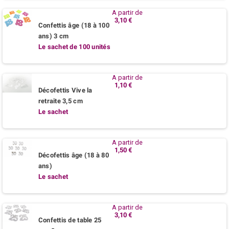
A partir de
3,10 €
Confettis âge (18 à 100
ans) 3 cm
Le sachet de 100 unités
A partir de
1,10 €
Décofettis Vive la
retraite 3,5 cm
Le sachet
A partir de
1,50 €
Décofettis âge (18 à 80
ans)
Le sachet
A partir de
3,10 €
Confettis de table 25